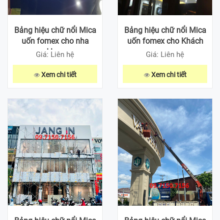
Bảng hiệu chữ nổi Mica
Bảng hiệu chữ nổi Mica
uốn fomex cho nha
uốn fomex cho Khách
khoa
sạn
Giá: Liên hệ
Giá: Liên hệ
Xem chi tiết
Xem chi tiết