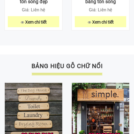
tôn sóng đẹp
bằng tôn sóng
Giá: Liên hệ
Giá: Liên hệ
Xem chi tiết
Xem chi tiết
BẢNG HIỆU GỖ CHỮ NỔI