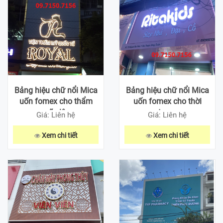
Bảng hiệu chữ nổi Mica
Bảng hiệu chữ nổi Mica
uốn fomex cho thẩm
uốn fomex cho thời
mỹ viện
trang
Giá: Liên hệ
Giá: Liên hệ
Xem chi tiết
Xem chi tiết