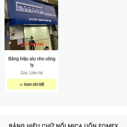
Bảng hiệu alu cho công
ty
Giá: Liên hệ
Xem chi tiết
BẢNG HIỆU CHỮ NỔI MICA UỐN FOMEX