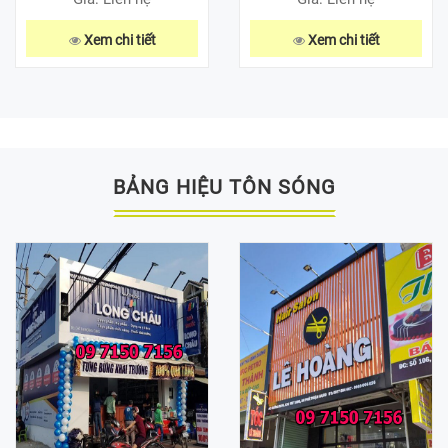
Xem chi tiết
Xem chi tiết
BẢNG HIỆU TÔN SÓNG