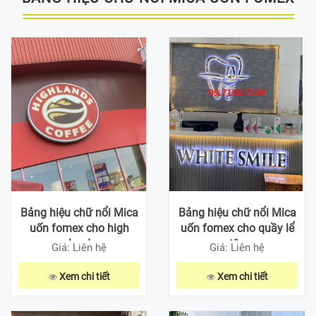
Bảng hiệu chữ nổi Mica
Bảng hiệu chữ nổi Mica
uốn fomex cho high
uốn fomex cho quầy lể
land
tân
Giá: Liên hệ
Giá: Liên hệ
Xem chi tiết
Xem chi tiết