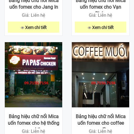
Bảng hiệu chữ nổi Mica
Bảng hiệu chữ nổi Mica
uốn fomex cho Jang In
uốn fomex cho Vạn
Phúc
Giá: Liên hệ
Giá: Liên hệ
Xem chi tiết
Xem chi tiết
Bảng hiệu chữ nổi Mica
Bảng hiệu chữ nổi Mica
uốn fomex cho hệ thống
uốn fomex cho coffee
papa chiken
muối
Giá: Liên hệ
Giá: Liên hệ