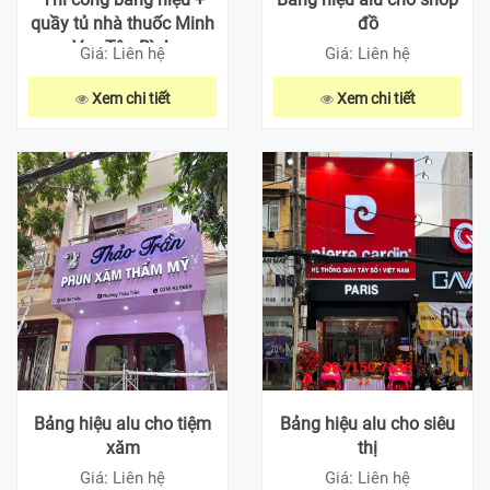
quầy tủ nhà thuốc Minh
đồ
Vy - Tân Bình
Giá: Liên hệ
Giá: Liên hệ
Xem chi tiết
Xem chi tiết
Bảng hiệu alu cho tiệm
Bảng hiệu alu cho siêu
xăm
thị
Giá: Liên hệ
Giá: Liên hệ