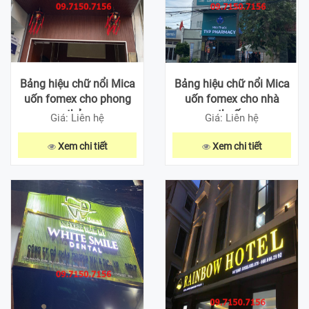
Bảng hiệu chữ nổi Mica
Bảng hiệu chữ nổi Mica
uốn fomex cho phong
uốn fomex cho nhà
thủy
thuốc
Giá: Liên hệ
Giá: Liên hệ
Xem chi tiết
Xem chi tiết