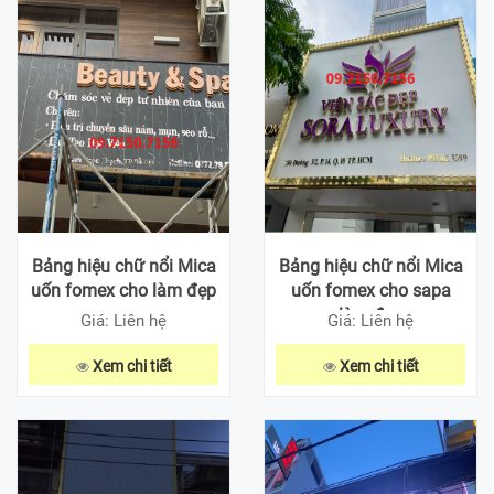
Bảng hiệu chữ nổi Mica
Bảng hiệu chữ nổi Mica
uốn fomex cho làm đẹp
uốn fomex cho sapa
làm đẹp
Giá: Liên hệ
Giá: Liên hệ
Xem chi tiết
Xem chi tiết