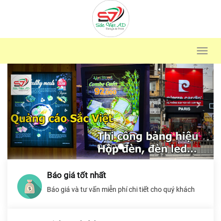
Toggl
navig
Báo giá tốt nhất
Báo giá và tư vấn miễn phí chi tiết cho quý khách