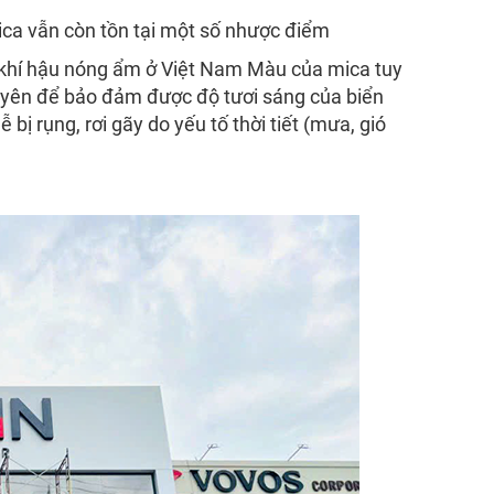
ca vẫn còn tồn tại một số nhược điểm
g khí hậu nóng ẩm ở Việt Nam Màu của mica tuy
xuyên để bảo đảm được độ tươi sáng của biển
bị rụng, rơi gãy do yếu tố thời tiết (mưa, gió