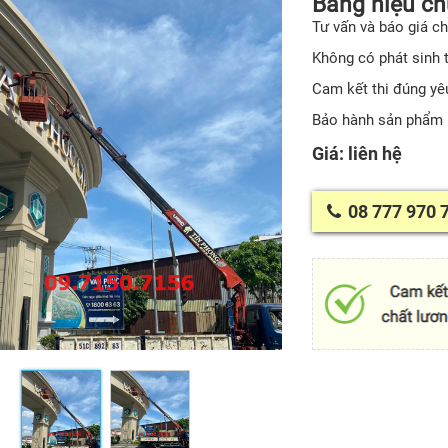
Bảng hiệu ch
Tư vấn và báo giá ch
Không có phát sinh t
Cam kết thi đúng yêu
Bảo hành sản phẩm 
Giá: liên hệ
08 777 970 