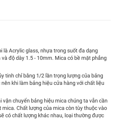
 là Acrylic glass, nhựa trong suốt đa dạng
 và độ dày 1.5 - 10mm. Mica có bề mặt phẳng
ủy tinh chỉ bằng 1/2 lần trọng lượng của bảng
 nên khi làm bảng hiệu cửa hàng với chất liệu
hi vận chuyển bảng hiệu mica chúng ta vẫn cần
ặt mica. Chất lượng của mica còn tùy thuộc vào
ẽ có chất lượng khác nhau, loại thường được