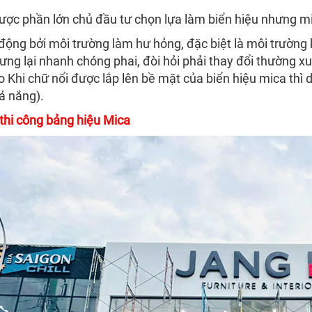
ợc phần lớn chủ đầu tư chọn lựa làm biển hiệu nhưng mi
 động bởi môi trường làm hư hỏng, đặc biệt là môi trườn
ưng lại nhanh chóng phai, đòi hỏi phải thay đổi thường 
 Khi chữ nổi được lắp lên bề mặt của biển hiệu mica thì dễ 
á nắng).
thi công bảng hiệu Mica