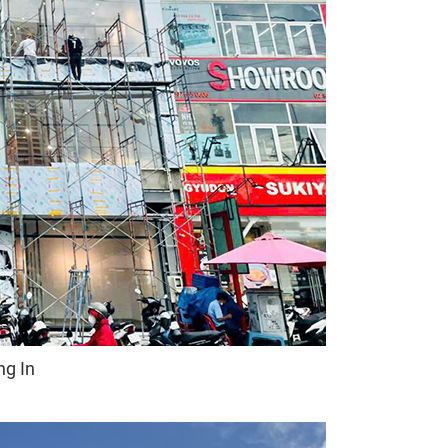
ng In