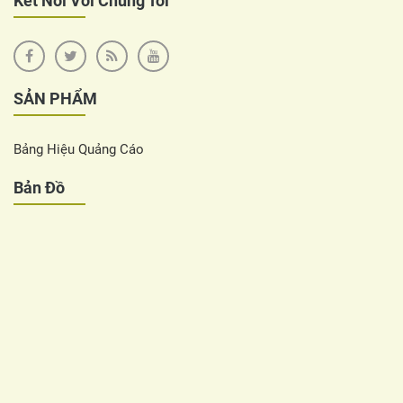
Kết Nối Với Chúng Tôi
SẢN PHẨM
Bảng Hiệu Quảng Cáo
Bản Đồ