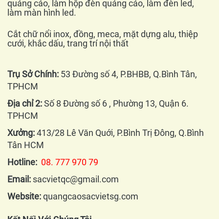
quảng cáo, làm hộp đèn quảng cáo, làm đèn led,
làm màn hình led.
Cắt chữ nổi inox, đồng, meca, mặt dựng alu, thiệp
cưới, khắc dấu, trang trí nội thất
Trụ Sở Chính:
53 Đường số 4, P.BHBB, Q.Bình Tân,
TPHCM
Địa chỉ 2:
Số 8 Đường số 6 , Phường 13, Quận 6.
TPHCM
Xưởng:
413/28 Lê Văn Quới, P.Bình Trị Đông, Q.Bình
Tân HCM
Hotline:
08. 777 970 79
Email:
sacvietqc@gmail.com
Website:
quangcaosacvietsg.com