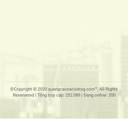
©Copyright © 2020 quangcaosacvietsg.com™, All Rights
Reservered |
Tổng truy cập: 252.089
|
Đang online: 200