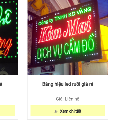
ẻ
Bảng hiệu led ruồi giá rẻ
Giá: Liên hệ
Xem chi tiết