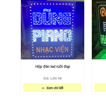
Hộp đèn led ruồi đẹp
Giá: Liên hệ
Xem chi tiết