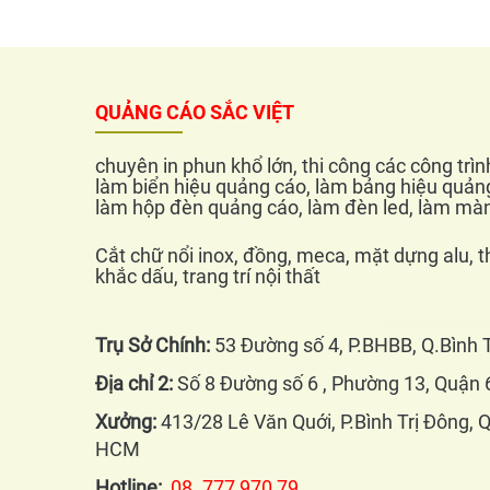
QUẢNG CÁO SẮC VIỆT
chuyên in phun khổ lớn, thi công các công trì
làm biển hiệu quảng cáo, làm bảng hiệu quản
làm hộp đèn quảng cáo, làm đèn led, làm màn
Cắt chữ nổi inox, đồng, meca, mặt dựng alu, t
khắc dấu, trang trí nội thất
Trụ Sở Chính:
53 Đường số 4, P.BHBB, Q.Bình
Địa chỉ 2:
Số 8 Đường số 6 , Phường 13, Quậ
Xưởng:
413/28 Lê Văn Quới, P.Bình Trị Đông, 
HCM
Hotline:
08. 777 970 79