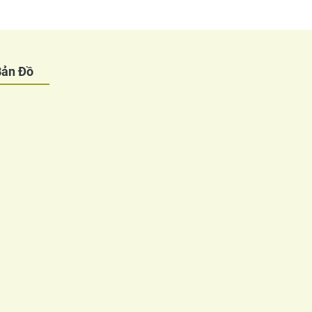
Bản Đồ