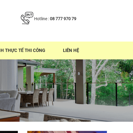
Hotline :
08 777 970 79
NH THỰC TẾ THI CÔNG
LIÊN HỆ