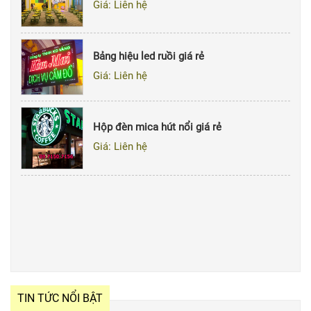
Giá: Liên hệ
Bảng hiệu led ruồi giá rẻ
Giá: Liên hệ
Hộp đèn mica hút nổi giá rẻ
Giá: Liên hệ
TIN TỨC NỔI BẬT