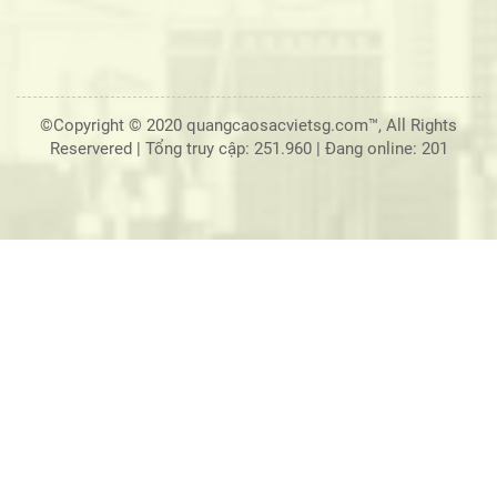
©Copyright © 2020 quangcaosacvietsg.com™, All Rights
Reservered |
Tổng truy cập: 251.960
|
Đang online: 201