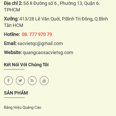
Địa chỉ 2:
Số 8 Đường số 6 , Phường 13, Quận 6.
TPHCM
Xưởng:
413/28 Lê Văn Quới, P.Bình Trị Đông, Q.Bình
Tân HCM
Hotline:
08. 777 970 79
Email:
sacvietqc@gmail.com
Website:
quangcaosacvietsg.com
Kết Nối Với Chúng Tôi
SẢN PHẨM
Bảng Hiệu Quảng Cáo