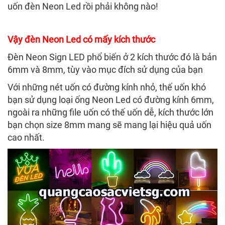
uốn đèn Neon Led rồi phải không nào!
Vậy đèn Neon Led có mấy kích thước
Đèn Neon Sign LED phổ biến ở 2 kích thước đó là bản
6mm và 8mm, tùy vào mục đích sử dụng của bạn
Với những nét uốn có đường kính nhỏ, thế uốn khó
bạn sử dụng loại ống Neon Led có đường kính 6mm,
ngoài ra những file uốn có thế uốn dễ, kích thước lớn
bạn chọn size 8mm mang sẽ mang lại hiệu quả uốn
cao nhất.