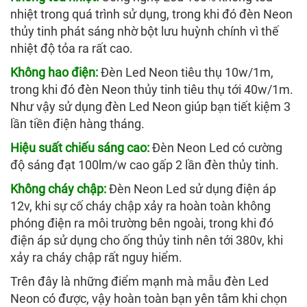
nhiệt trong quá trình sử dụng, trong khi đó đèn Neon
thủy tinh phát sáng nhờ bột lưu huỳnh chính vì thế
nhiệt độ tỏa ra rất cao.
Không hao điện:
Đèn Led Neon tiêu thụ 10w/1m,
trong khi đó đèn Neon thủy tinh tiêu thụ tới 40w/1m.
Như vậy sử dụng đèn Led Neon giúp bạn tiết kiệm 3
lần tiền điện hàng tháng.
Hiệu suất chiếu sáng cao:
Đèn Neon Led có cường
độ sáng đạt 100lm/w cao gấp 2 lần đèn thủy tinh.
Không cháy chập:
Đèn Neon Led sử dụng điện áp
12v, khi sự cố cháy chập xảy ra hoàn toàn không
phóng điện ra môi trường bên ngoài, trong khi đó
điện áp sử dụng cho ống thủy tinh nên tới 380v, khi
xảy ra cháy chập rất nguy hiểm.
Trên đây là những điểm mạnh mà mẫu đèn Led
Neon có được, vậy hoàn toàn bạn yên tâm khi chọn