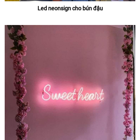
Led neonsign cho bún đậu