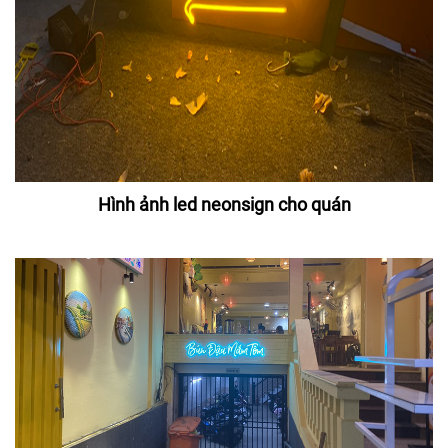
Hình ảnh led neonsign cho quán