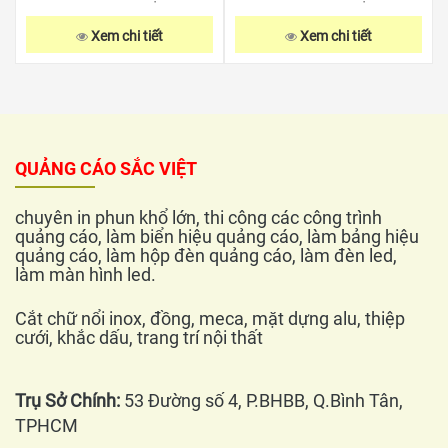
Xem chi tiết
Xem chi tiết
QUẢNG CÁO SẮC VIỆT
chuyên in phun khổ lớn, thi công các công trình
quảng cáo, làm biển hiệu quảng cáo, làm bảng hiệu
quảng cáo, làm hộp đèn quảng cáo, làm đèn led,
làm màn hình led.
Cắt chữ nổi inox, đồng, meca, mặt dựng alu, thiệp
cưới, khắc dấu, trang trí nội thất
Trụ Sở Chính:
53 Đường số 4, P.BHBB, Q.Bình Tân,
TPHCM