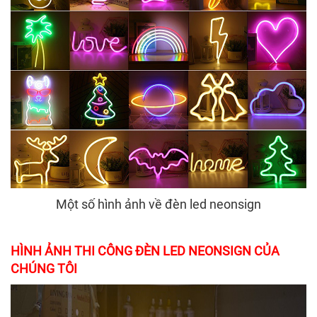
Một số hình ảnh về đèn led neonsign
HÌNH ẢNH THI CÔNG ĐÈN LED NEONSIGN CỦA
CHÚNG TÔI