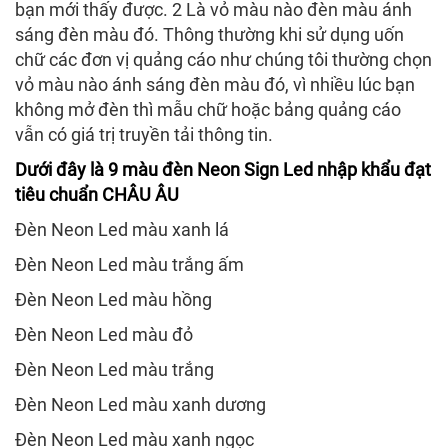
bạn mới thấy được. 2 Là vỏ màu nào đèn màu ánh
sáng đèn màu đó. Thông thường khi sử dụng uốn
chữ các đơn vị quảng cáo như chúng tôi thường chọn
vỏ màu nào ánh sáng đèn màu đó, vì nhiều lúc bạn
không mở đèn thì mẫu chữ hoặc bảng quảng cáo
vẫn có giá trị truyền tải thông tin.
Dưới đây là 9 màu đèn Neon Sign Led nhập khẩu đạt
tiêu chuẩn CHÂU ÂU
Đèn Neon Led màu xanh lá
Đèn Neon Led màu trắng ấm
Đèn Neon Led màu hồng
Đèn Neon Led màu đỏ
Đèn Neon Led màu trắng
Đèn Neon Led màu xanh dương
Đèn Neon Led màu xanh ngọc