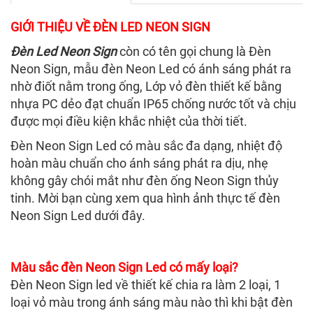
GIỚI THIỆU VỀ ĐÈN LED NEON SIGN
Đèn Led Neon Sign
còn có tên gọi chung là Đèn
Neon Sign, mẫu đèn Neon Led có ánh sáng phát ra
nhờ điốt nằm trong ống, Lớp vỏ đèn thiết kế bằng
nhựa PC dẻo đạt chuẩn IP65 chống nước tốt và chịu
được mọi điều kiện khắc nhiệt của thời tiết.
Đèn Neon Sign Led có màu sắc đa dạng, nhiệt độ
hoàn màu chuẩn cho ánh sáng phát ra dịu, nhẹ
không gây chói mắt như đèn ống Neon Sign thủy
tinh. Mời bạn cùng xem qua hình ảnh thực tế đèn
Neon Sign Led dưới đây.
Màu sắc đèn Neon Sign Led có mấy loại?
Đèn Neon Sign led về thiết kế chia ra làm 2 loại, 1
loại vỏ màu trong ánh sáng màu nào thì khi bật đèn