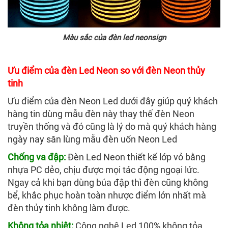
Màu sắc của đèn led neonsign
Ưu điểm của đèn Led Neon so với đèn Neon thủy
tinh
Ưu điểm của đèn Neon Led dưới đây giúp quý khách
hàng tin dùng mẫu đèn này thay thế đèn Neon
truyền thống và đó cũng là lý do mà quý khách hàng
ngày nay săn lùng mẫu đèn uốn Neon Led
Chống va đập:
Đèn Led Neon thiết kế lớp vỏ bằng
nhựa PC dẻo, chịu được mọi tác động ngoại lức.
Ngay cả khi bạn dùng búa đập thì đèn cũng không
bể, khắc phục hoàn toàn nhược điểm lớn nhất mà
đèn thủy tinh không làm được.
Không tỏa nhiệt:
Công nghệ Led 100% không tỏa