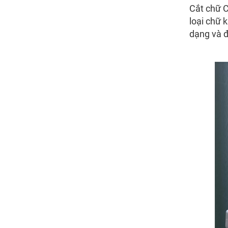
Cắt chữ C
loại chữ 
dạng và 