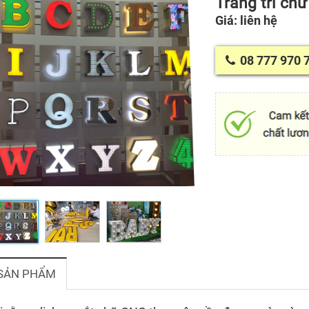
Trang trí chữ
Giá: liên hệ
08 777 970 
 SẢN PHẨM