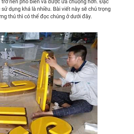
g trở nên phổ biến và được ưa chuộng hơn. Đặc
sử dụng khá là nhiều. Bài viết này sẽ chú trọng
ng thú thì có thể đọc chúng ở dưới đây.