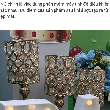
NC chính là việc dùng phần mềm máy tính để điều khiển 
khác nhau. Ưu điểm của sản phẩm sau khi được tạo ra từ
đẹp mắt.