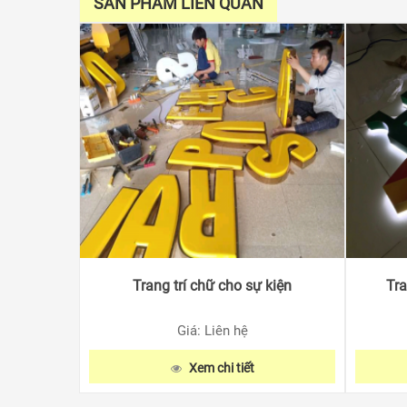
SẢN PHẨM LIÊN QUAN
Trang trí chữ cho sự kiện
Tra
Giá: Liên hệ
Xem chi tiết