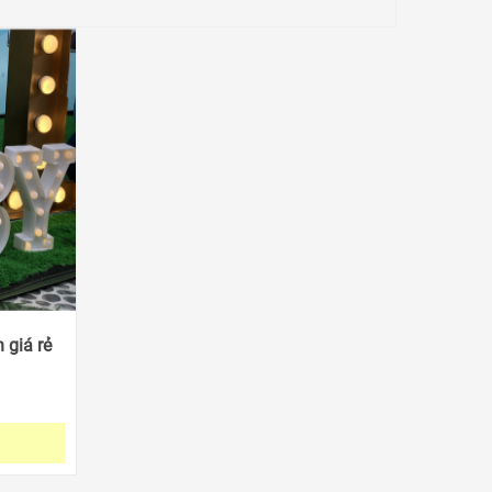
 giá rẻ