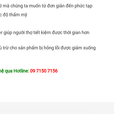
chữ mà chúng ta muốn từ đơn giản đến phức tạp
ợc độ thẩm mỹ
r giúp người thợ tiết kiệm được thời gian hơn
 bù trừ cho sản phẩm bị hỏng lỗi được giảm xuống
 hệ qua Hotline:
09 7150 7156