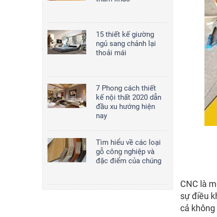
15 thiết kế giường
ngủ sang chảnh lại
thoải mái
7 Phong cách thiết
kế nội thất 2020 dẫn
đầu xu hướng hiện
nay
Tìm hiểu về các loại
gỗ công nghiệp và
đặc điểm của chúng
CNC là mộ
sự điều k
cả không 