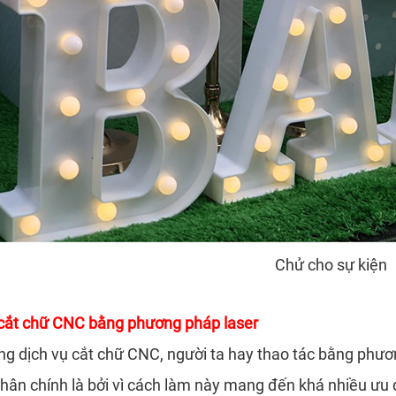
Chử cho sự kiện
cắt chữ CNC bằng phương pháp laser
ng dịch vụ cắt chữ CNC, người ta hay thao tác bằng phươ
ân chính là bởi vì cách làm này mang đến khá nhiều ưu