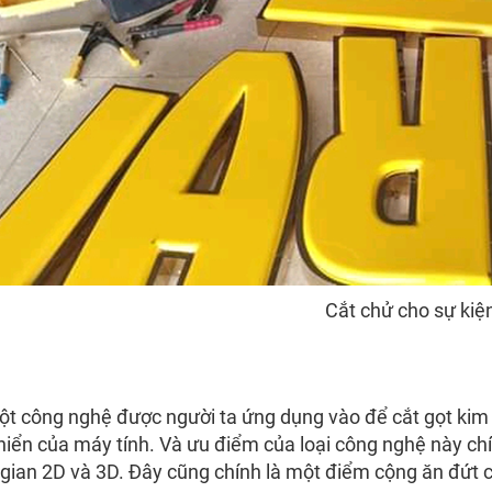
Cắt chử cho sự kiệ
t công nghệ được người ta ứng dụng vào để cắt gọt kim 
hiển của máy tính. Và ưu điểm của loại công nghệ này ch
gian 2D và 3D. Đây cũng chính là một điểm cộng ăn đứt c