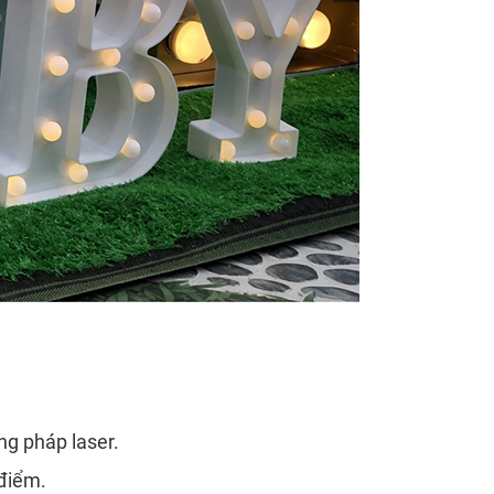
ng pháp laser.
 điểm.