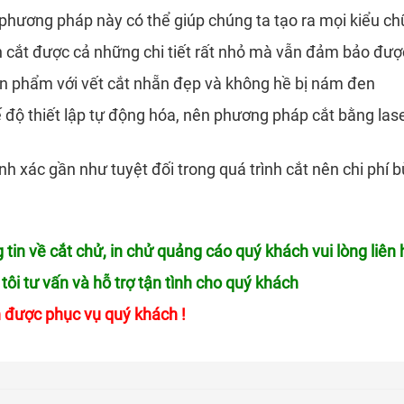
 phương pháp này có thể giúp chúng ta tạo ra mọi kiểu 
 cắt được cả những chi tiết rất nhỏ mà vẫn đảm bảo đư
n phẩm với vết cắt nhẵn đẹp và không hề bị nám đen
 độ thiết lập tự động hóa, nên phương pháp cắt bằng lase
nh xác gần như tuyệt đối trong quá trình cắt nên chi phí
 tin về cắt chử, in chử quảng cáo quý khách vui lòng liên
tôi tư vấn và hỗ trợ tận tình cho quý khách
 được phục vụ quý khách !