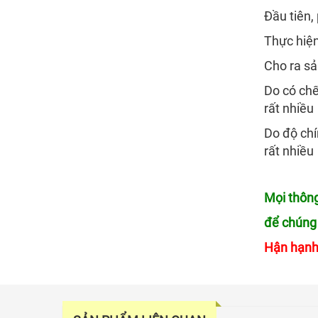
Đầu tiên,
Thực hiện
Cho ra sả
Do có chế
rất nhiều
Do độ chí
rất nhiều
Mọi thông
để chúng 
Hận hạnh