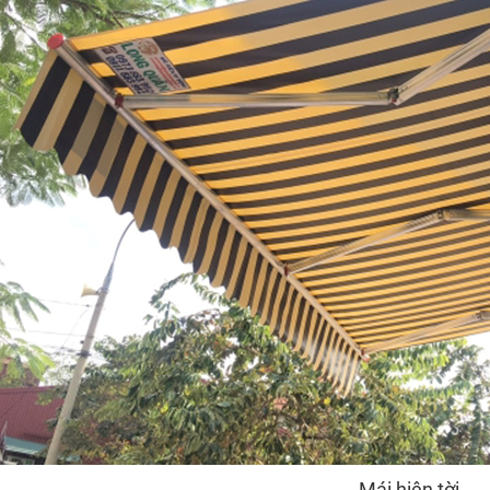
Mái hiên tời