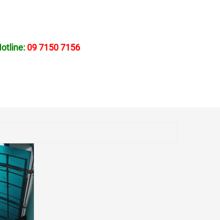
Hotline:
09 7150 7156