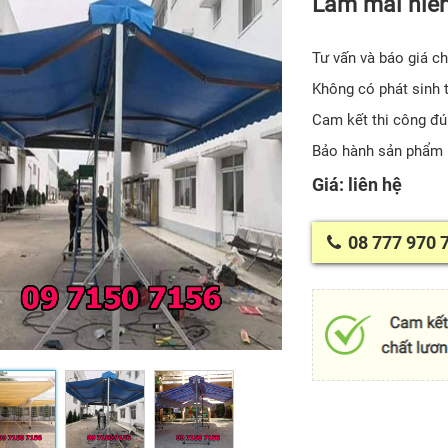
Làm mái hiên
Tư vấn và báo giá ch
Không có phát sinh t
Cam kết thi công đú
Bảo hành sản phẩm 
Giá: liên hệ
08 777 970 