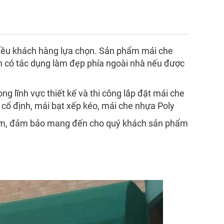
hiều khách hàng lựa chọn. Sản phẩm mái che
n có tác dụng làm đẹp phía ngoài nhà nếu được
g lĩnh vực thiết kế và thi công lắp đặt mái che
 cố định, mái bạt xếp kéo, mái che nhựa Poly
ghiệm, đảm bảo mang đến cho quý khách sản phẩm