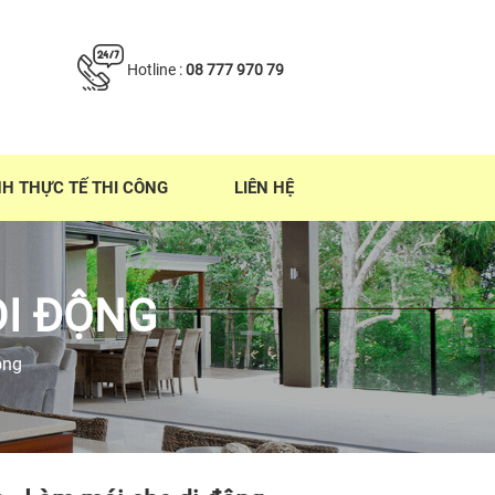
Hotline :
08 777 970 79
NH THỰC TẾ THI CÔNG
LIÊN HỆ
DI ĐỘNG
ộng