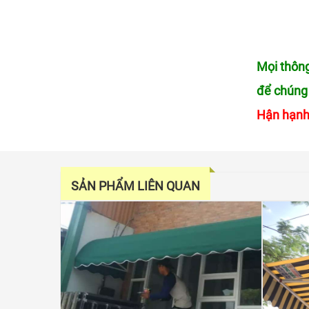
Mọi thông
để chúng 
Hận hạnh
SẢN PHẨM LIÊN QUAN