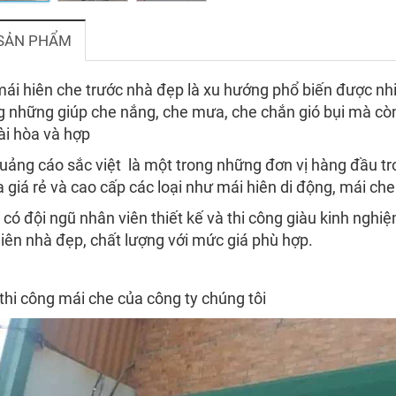
 SẢN PHẨM
mái hiên che trước nhà đẹp là xu hướng phổ biến được n
 những giúp che nắng, che mưa, che chắn gió bụi mà cò
hài hòa và hợp
uảng cáo sắc việt là một trong những đơn vị hàng đầu tron
giá rẻ và cao cấp các loại như mái hiên di động, mái che
 có đội ngũ nhân viên thiết kế và thi công giàu kinh n
iên nhà đẹp, chất lượng với mức giá phù hợp.
thi công mái che của công ty chúng tôi