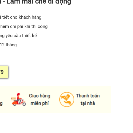
 - Làm mái che di động
i tiết cho khách hàng
hêm chi phí khi thi công
ng yêu cầu thiết kế
12 tháng
79