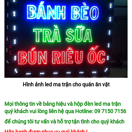
Hình ảnh led ma trận cho quán ăn vặt
Mọi thông tin về bảng hiệu và hộp đèn led ma trận
quý khách vui lòng liên hệ qua Hotline: 09 7150 7156
để chúng tôi tư vấn và hỗ trợ tận tình cho quý khách
Hận hạnh được phục vụ quý khách !