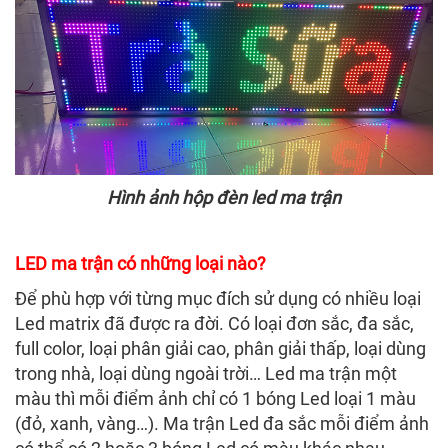
Hình ảnh hộp đèn led ma trận
LED ma trận có những loại nào?
Để phù hợp với từng mục đích sử dụng có nhiều loại
Led matrix đã được ra đời. Có loại đơn sắc, đa sắc,
full color, loại phân giải cao, phân giải thấp, loại dùng
trong nhà, loại dùng ngoài trời… Led ma trận một
màu thì mỗi điểm ảnh chỉ có 1 bóng Led loại 1 màu
(đỏ, xanh, vàng…). Ma trận Led đa sắc mỗi điểm ảnh