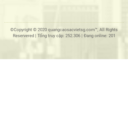
©Copyright © 2020 quangcaosacvietsg.com™, All Rights
Reservered |
Tổng truy cập: 252.306
|
Đang online: 201