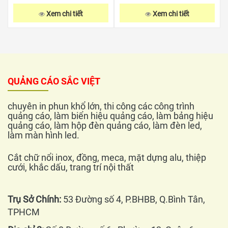
Xem chi tiết
Xem chi tiết
QUẢNG CÁO SẮC VIỆT
chuyên in phun khổ lớn, thi công các công trình
quảng cáo, làm biển hiệu quảng cáo, làm bảng hiệu
quảng cáo, làm hộp đèn quảng cáo, làm đèn led,
làm màn hình led.
Cắt chữ nổi inox, đồng, meca, mặt dựng alu, thiệp
cưới, khắc dấu, trang trí nội thất
Trụ Sở Chính:
53 Đường số 4, P.BHBB, Q.Bình Tân,
TPHCM