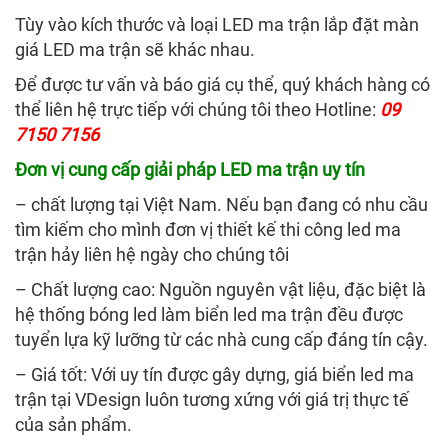
Tùy vào kích thước và loại LED ma trận lắp đặt màn
giá LED ma trận sẽ khác nhau.
Để được tư vấn và báo giá cụ thể, quý khách hàng có
thể liên hệ trực tiếp với chúng tôi theo Hotline:
09
7150 7156
Đơn vị cung cấp giải pháp LED ma trận uy tín
– chất lượng tại Việt Nam. Nếu bạn đang có nhu cầu
tìm kiếm cho mình đơn vị thiết kế thi công led ma
trận hảy liên hệ ngày cho chúng tôi
– Chất lượng cao: Nguồn nguyên vật liệu, đặc biệt là
hệ thống bóng led làm biển led ma trận đều được
tuyển lựa kỹ lưỡng từ các nhà cung cấp đáng tín cậy.
– Giá tốt: Với uy tín được gây dựng, giá biển led ma
trận tại VDesign luôn tương xứng với giá trị thực tế
của sản phẩm.