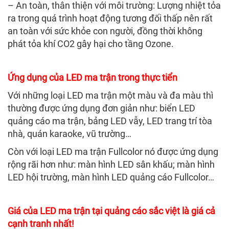
– An toàn, thân thiện với môi trường: Lượng nhiệt tỏa
ra trong quá trình hoạt động tương đối thấp nên rất
an toàn với sức khỏe con người, đồng thời không
phát tỏa khí CO2 gây hại cho tầng Ozone.
Ứng dụng của LED ma trận trong thực tiển
Với những loại LED ma trận một màu và đa màu thì
thường được ứng dụng đơn giản như: biển LED
quảng cáo ma trận, bảng LED vẫy, LED trang trí tòa
nhà, quán karaoke, vũ trường…
Còn với loại LED ma trận Fullcolor nó được ứng dụng
rộng rãi hơn như: màn hình LED sân khấu; màn hình
LED hội trường, màn hình LED quảng cáo Fullcolor…
Giá của LED ma trận tại quảng cáo sắc việt là giá cả
cạnh tranh nhất!