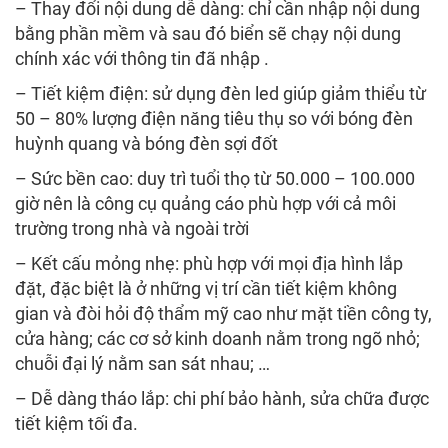
– Thay đổi nội dung dễ dàng: chỉ cần nhập nội dung
bằng phần mềm và sau đó biển sẽ chạy nội dung
chính xác với thông tin đã nhập .
– Tiết kiệm điện: sử dụng đèn led giúp giảm thiểu từ
50 – 80% lượng điện năng tiêu thụ so với bóng đèn
huỳnh quang và bóng đèn sợi đốt
– Sức bền cao: duy trì tuổi thọ từ 50.000 – 100.000
giờ nên là công cụ quảng cáo phù hợp với cả môi
trường trong nhà và ngoài trời
– Kết cấu mỏng nhẹ: phù hợp với mọi địa hình lắp
đặt, đặc biệt là ở những vị trí cần tiết kiệm không
gian và đòi hỏi độ thẩm mỹ cao như mặt tiền công ty,
cửa hàng; các cơ sở kinh doanh nằm trong ngõ nhỏ;
chuỗi đại lý nằm san sát nhau; …
– Dễ dàng tháo lắp: chi phí bảo hành, sửa chữa được
tiết kiệm tối đa.