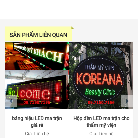
SẢN PHẨM LIÊN QUAN
prev
next
bảng hiệu LED ma trận
Hộp đèn LED ma trận cho
giá rẻ
thẩm mỹ viện
Giá: Liên hệ
Giá: Liên hệ