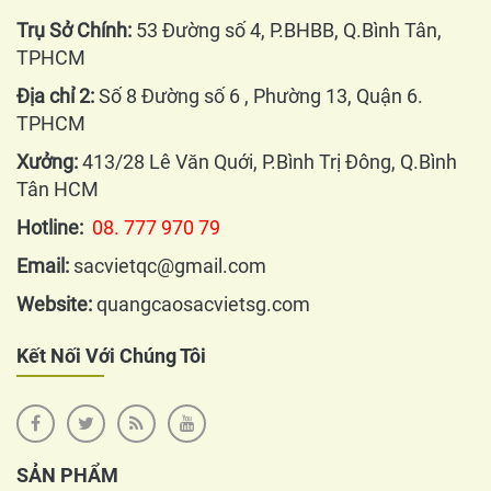
Trụ Sở Chính:
53 Đường số 4, P.BHBB, Q.Bình Tân,
TPHCM
Địa chỉ 2:
Số 8 Đường số 6 , Phường 13, Quận 6.
TPHCM
Xưởng:
413/28 Lê Văn Quới, P.Bình Trị Đông, Q.Bình
Tân HCM
Hotline:
08. 777 970 79
Email:
sacvietqc@gmail.com
Website:
quangcaosacvietsg.com
Kết Nối Với Chúng Tôi
SẢN PHẨM