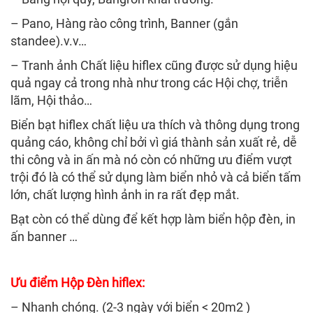
– Pano, Hàng rào công trình, Banner (gắn
standee).v.v…
– Tranh ảnh Chất liệu hiflex cũng được sử dụng hiệu
quả ngay cả trong nhà như trong các Hội chợ, triễn
lãm, Hội thảo…
Biển bạt hiflex chất liệu ưa thích và thông dụng trong
quảng cáo, không chỉ bởi vì giá thành sản xuất rẻ, dễ
thi công và in ấn mà nó còn có những ưu điểm vượt
trội đó là có thể sử dụng làm biển nhỏ và cả biển tấm
lớn, chất lượng hình ảnh in ra rất đẹp mắt.
Bạt còn có thể dùng để kết hợp làm biển hộp đèn, in
ấn banner …
Ưu điểm Hộp Đèn hiflex:
– Nhanh chóng. (2-3 ngày với biển < 20m2 )