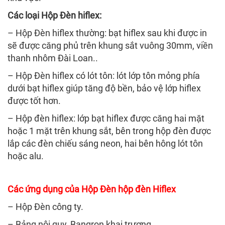
Các loại Hộp Đèn hiflex:
– Hộp Đèn hiflex thường: bạt hiflex sau khi được in
sẽ được căng phủ trên khung sắt vuông 30mm, viền
thanh nhôm Đài Loan..
– Hộp Đèn hiflex có lót tôn: lót lớp tôn mỏng phía
dưới bạt hiflex giúp tăng độ bền, bảo vệ lớp hiflex
được tốt hơn.
– Hộp đèn hiflex: lớp bạt hiflex được căng hai mặt
hoặc 1 mặt trên khung sắt, bên trong hộp đèn được
lắp các đèn chiếu sáng neon, hai bên hông lót tôn
hoặc alu.
Các ứng dụng của Hộp Đèn hộp đèn Hiflex
– Hộp Đèn công ty.
– Bảng nội quy, Bangron khai trương.