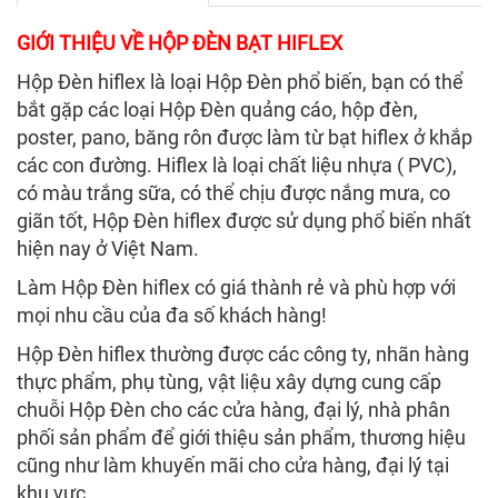
GIỚI THIỆU VỀ HỘP ĐÈN BẠT HIFLEX
Hộp Đèn hiflex là loại Hộp Đèn phổ biến, bạn có thể
bắt gặp các loại Hộp Đèn quảng cáo, hộp đèn,
poster, pano, băng rôn được làm từ bạt hiflex ở khắp
các con đường. Hiflex là loại chất liệu nhựa ( PVC),
có màu trắng sữa, có thể chịu được nắng mưa, co
giãn tốt, Hộp Đèn hiflex được sử dụng phổ biến nhất
hiện nay ở Việt Nam.
Làm Hộp Đèn hiflex có giá thành rẻ và phù hợp với
mọi nhu cầu của đa số khách hàng!
Hộp Đèn hiflex thường được các công ty, nhãn hàng
thực phẩm, phụ tùng, vật liệu xây dựng cung cấp
chuỗi Hộp Đèn cho các cửa hàng, đại lý, nhà phân
phối sản phẩm để giới thiệu sản phẩm, thương hiệu
cũng như làm khuyến mãi cho cửa hàng, đại lý tại
khu vực.