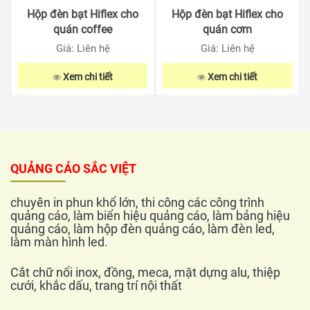
Hộp đèn bạt Hiflex cho
Hộp đèn bạt Hiflex cho
quán coffee
quán cơm
Giá: Liên hệ
Giá: Liên hệ
Xem chi tiết
Xem chi tiết
QUẢNG CÁO SẮC VIỆT
chuyên in phun khổ lớn, thi công các công trình
quảng cáo, làm biển hiệu quảng cáo, làm bảng hiệu
quảng cáo, làm hộp đèn quảng cáo, làm đèn led,
làm màn hình led.
Cắt chữ nổi inox, đồng, meca, mặt dựng alu, thiệp
cưới, khắc dấu, trang trí nội thất