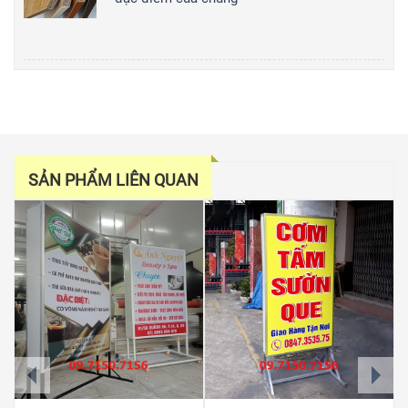
SẢN PHẨM LIÊN QUAN
prev
next