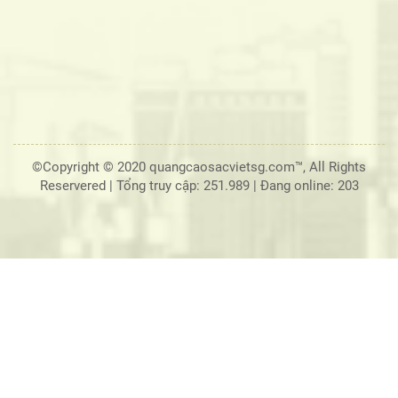
©Copyright © 2020 quangcaosacvietsg.com™, All Rights
Reservered |
Tổng truy cập: 251.989
|
Đang online: 203