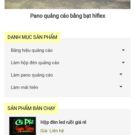
Pano quảng cáo bằng bạt hiflex
DANH MỤC SẢN PHẨM
Bảng hiệu quảng cáo
Làm hộp đèn quảng cáo
Làm pano quảng cáo
Làm mái hiên
SẢN PHẨM BÁN CHẠY
Hộp đèn led ruồi giá rẻ
Giá: Liên hệ