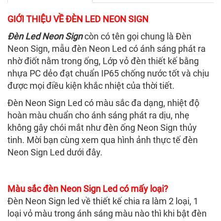
GIỚI THIỆU VỀ ĐÈN LED NEON SIGN
Đèn Led Neon Sign
còn có tên gọi chung là Đèn
Neon Sign, mẫu đèn Neon Led có ánh sáng phát ra
nhờ điốt nằm trong ống, Lớp vỏ đèn thiết kế bằng
nhựa PC dẻo đạt chuẩn IP65 chống nước tốt và chịu
được mọi điều kiện khắc nhiệt của thời tiết.
Đèn Neon Sign Led có màu sắc đa dạng, nhiệt độ
hoàn màu chuẩn cho ánh sáng phát ra dịu, nhẹ
không gây chói mắt như đèn ống Neon Sign thủy
tinh. Mời bạn cùng xem qua hình ảnh thực tế đèn
Neon Sign Led dưới đây.
Màu sắc đèn Neon Sign Led có mấy loại?
Đèn Neon Sign led về thiết kế chia ra làm 2 loại, 1
loại vỏ màu trong ánh sáng màu nào thì khi bật đèn