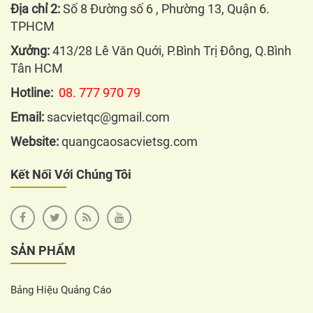
Địa chỉ 2:
Số 8 Đường số 6 , Phường 13, Quận 6.
TPHCM
Xưởng:
413/28 Lê Văn Quới, P.Bình Trị Đông, Q.Bình
Tân HCM
Hotline:
08. 777 970 79
Email:
sacvietqc@gmail.com
Website:
quangcaosacvietsg.com
Kết Nối Với Chúng Tôi
SẢN PHẨM
Bảng Hiệu Quảng Cáo