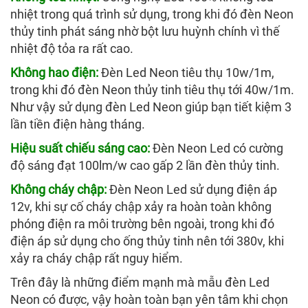
nhiệt trong quá trình sử dụng, trong khi đó đèn Neon
thủy tinh phát sáng nhờ bột lưu huỳnh chính vì thế
nhiệt độ tỏa ra rất cao.
Không hao điện:
Đèn Led Neon tiêu thụ 10w/1m,
trong khi đó đèn Neon thủy tinh tiêu thụ tới 40w/1m.
Như vậy sử dụng đèn Led Neon giúp bạn tiết kiệm 3
lần tiền điện hàng tháng.
Hiệu suất chiếu sáng cao:
Đèn Neon Led có cường
độ sáng đạt 100lm/w cao gấp 2 lần đèn thủy tinh.
Không cháy chập:
Đèn Neon Led sử dụng điện áp
12v, khi sự cố cháy chập xảy ra hoàn toàn không
phóng điện ra môi trường bên ngoài, trong khi đó
điện áp sử dụng cho ống thủy tinh nên tới 380v, khi
xảy ra cháy chập rất nguy hiểm.
Trên đây là những điểm mạnh mà mẫu đèn Led
Neon có được, vậy hoàn toàn bạn yên tâm khi chọn