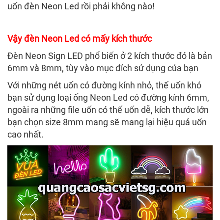
uốn đèn Neon Led rồi phải không nào!
Vậy đèn Neon Led có mấy kích thước
Đèn Neon Sign LED phổ biến ở 2 kích thước đó là bản
6mm và 8mm, tùy vào mục đích sử dụng của bạn
Với những nét uốn có đường kính nhỏ, thế uốn khó
bạn sử dụng loại ống Neon Led có đường kính 6mm,
ngoài ra những file uốn có thế uốn dễ, kích thước lớn
bạn chọn size 8mm mang sẽ mang lại hiệu quả uốn
cao nhất.