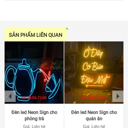
SẢN PHẨM LIÊN QUAN
prev
next
Đèn led Neon Sign cho
Đèn led Neon Sign cho
phòng trà
quán ăn
Giá: Liên hệ
Giá: Liên hệ