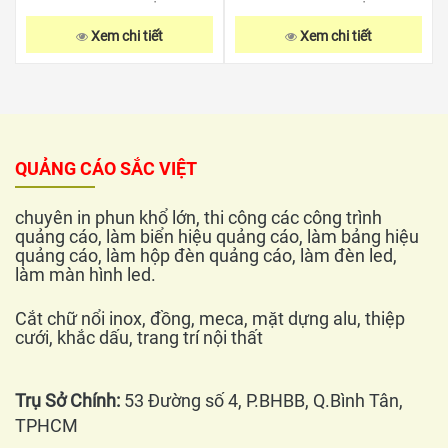
Xem chi tiết
Xem chi tiết
QUẢNG CÁO SẮC VIỆT
chuyên in phun khổ lớn, thi công các công trình
quảng cáo, làm biển hiệu quảng cáo, làm bảng hiệu
quảng cáo, làm hộp đèn quảng cáo, làm đèn led,
làm màn hình led.
Cắt chữ nổi inox, đồng, meca, mặt dựng alu, thiệp
cưới, khắc dấu, trang trí nội thất
Trụ Sở Chính:
53 Đường số 4, P.BHBB, Q.Bình Tân,
TPHCM