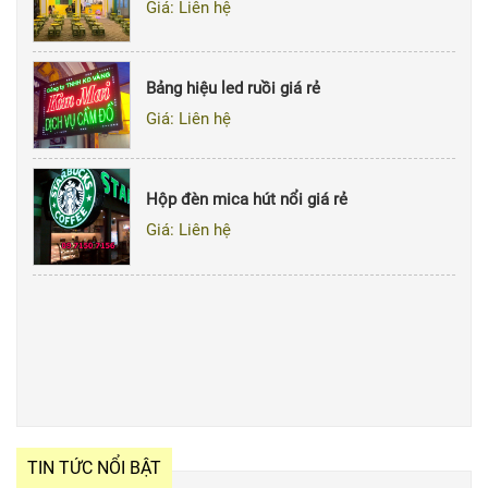
Giá: Liên hệ
Bảng hiệu led ruồi giá rẻ
Giá: Liên hệ
Hộp đèn mica hút nổi giá rẻ
Giá: Liên hệ
TIN TỨC NỔI BẬT