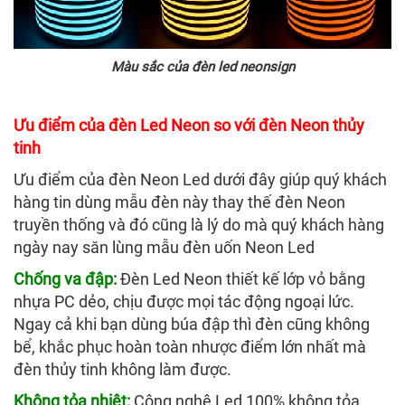
Màu sắc của đèn led neonsign
Ưu điểm của đèn Led Neon so với đèn Neon thủy
tinh
Ưu điểm của đèn Neon Led dưới đây giúp quý khách
hàng tin dùng mẫu đèn này thay thế đèn Neon
truyền thống và đó cũng là lý do mà quý khách hàng
ngày nay săn lùng mẫu đèn uốn Neon Led
Chống va đập:
Đèn Led Neon thiết kế lớp vỏ bằng
nhựa PC dẻo, chịu được mọi tác động ngoại lức.
Ngay cả khi bạn dùng búa đập thì đèn cũng không
bể, khắc phục hoàn toàn nhược điểm lớn nhất mà
đèn thủy tinh không làm được.
Không tỏa nhiệt:
Công nghệ Led 100% không tỏa