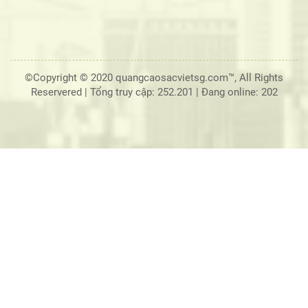
©Copyright © 2020 quangcaosacvietsg.com™, All Rights
Reservered |
Tổng truy cập: 252.201
|
Đang online: 202