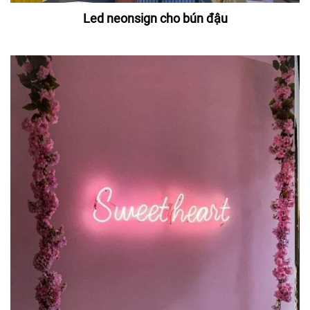
Led neonsign cho bún đậu