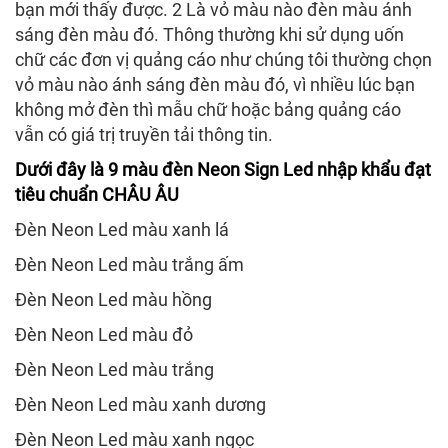
bạn mới thấy được. 2 Là vỏ màu nào đèn màu ánh
sáng đèn màu đó. Thông thường khi sử dụng uốn
chữ các đơn vị quảng cáo như chúng tôi thường chọn
vỏ màu nào ánh sáng đèn màu đó, vì nhiều lúc bạn
không mở đèn thì mẫu chữ hoặc bảng quảng cáo
vẫn có giá trị truyền tải thông tin.
Dưới đây là 9 màu đèn Neon Sign Led nhập khẩu đạt
tiêu chuẩn CHÂU ÂU
Đèn Neon Led màu xanh lá
Đèn Neon Led màu trắng ấm
Đèn Neon Led màu hồng
Đèn Neon Led màu đỏ
Đèn Neon Led màu trắng
Đèn Neon Led màu xanh dương
Đèn Neon Led màu xanh ngọc