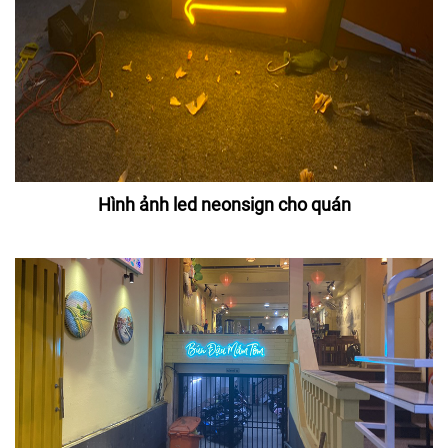
Hình ảnh led neonsign cho quán