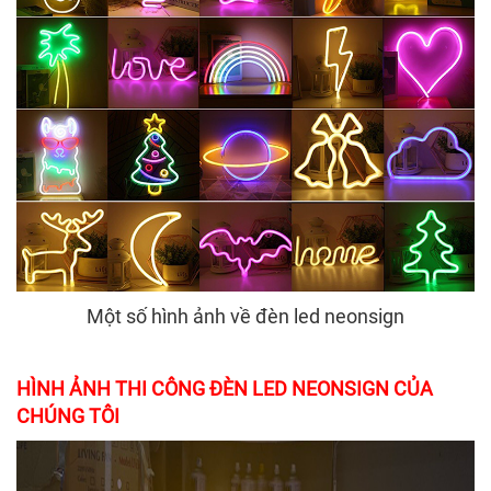
Một số hình ảnh về đèn led neonsign
HÌNH ẢNH THI CÔNG ĐÈN LED NEONSIGN CỦA
CHÚNG TÔI